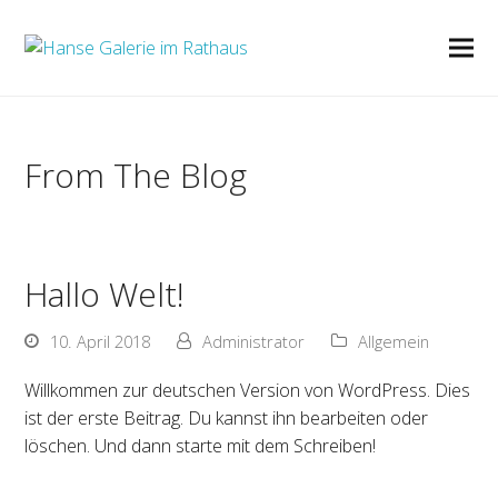
From The Blog
Hallo Welt!
10. April 2018
Administrator
Allgemein
Willkommen zur deutschen Version von WordPress. Dies
ist der erste Beitrag. Du kannst ihn bearbeiten oder
löschen. Und dann starte mit dem Schreiben!