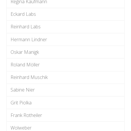
Regina Kaufmann
Eckard Labs
Reinhard Labs
Hermann Lindner
Oskar Manigk
Roland Möller
Reinhard Muschik
Sabine Nier
Grit Piolka
Frank Rotheiler
Wolweber