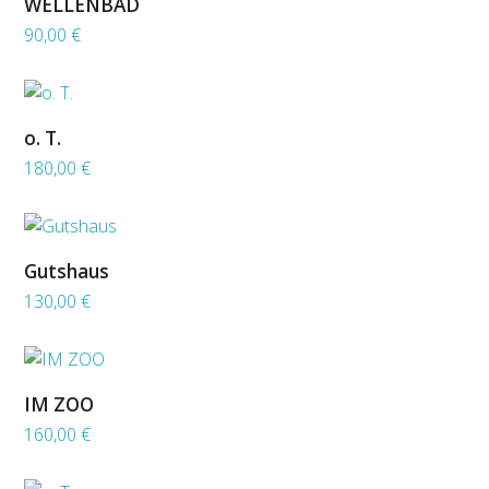
WELLENBAD
90,00
€
o. T.
180,00
€
Gutshaus
130,00
€
IM ZOO
160,00
€