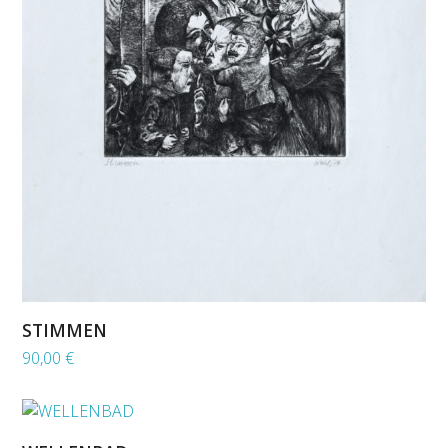
STIMMEN
90,00
€