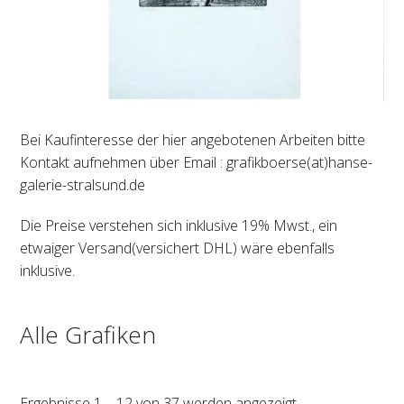
Bei Kaufinteresse der hier angebotenen Arbeiten bitte
Kontakt aufnehmen über Email : grafikboerse(at)hanse-
galerie-stralsund.de
Die Preise verstehen sich inklusive 19% Mwst., ein
etwaiger Versand(versichert DHL) wäre ebenfalls
inklusive.
Alle Grafiken
Ergebnisse 1 – 12 von 37 werden angezeigt