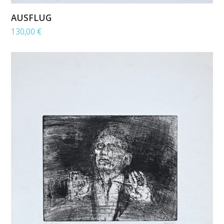
AUSFLUG
130,00
€