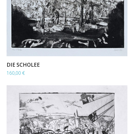
DIE SCHOLEE
160,00
€