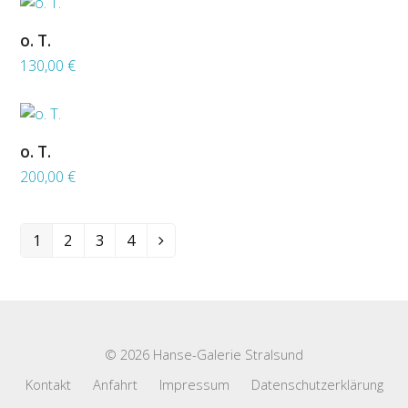
o. T.
130,00
€
o. T.
200,00
€
1
2
3
4
© 2026 Hanse-Galerie Stralsund
Kontakt
Anfahrt
Impressum
Datenschutzerklärung