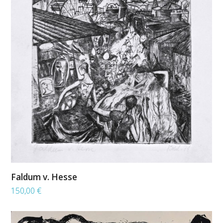
Faldum v. Hesse
150,00
€