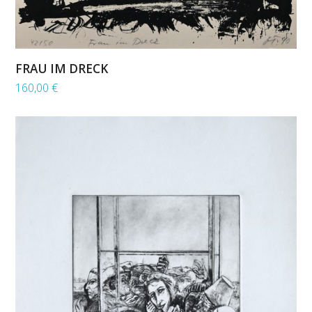
FRAU IM DRECK
160,00
€