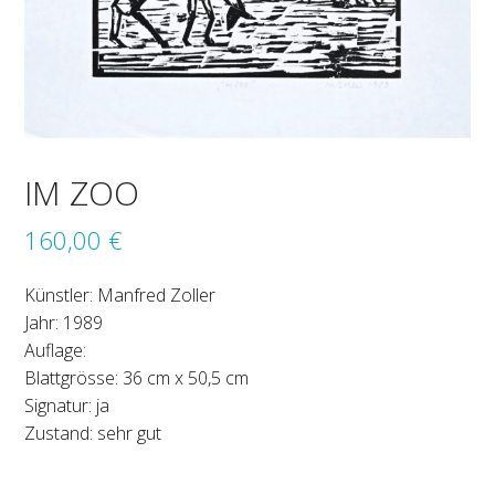
IM ZOO
160,00
€
Künstler: Manfred Zoller
Jahr: 1989
Auflage:
Blattgrösse: 36 cm x 50,5 cm
Signatur: ja
Zustand: sehr gut