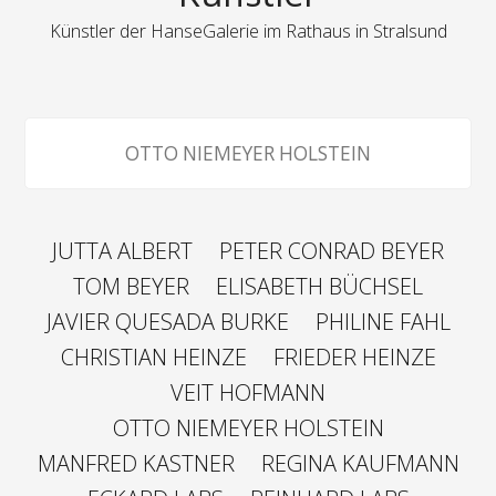
Künstler der HanseGalerie im Rathaus in Stralsund
OTTO NIEMEYER HOLSTEIN
JUTTA ALBERT
PETER CONRAD BEYER
TOM BEYER
ELISABETH BÜCHSEL
JAVIER QUESADA BURKE
PHILINE FAHL
CHRISTIAN HEINZE
FRIEDER HEINZE
VEIT HOFMANN
OTTO NIEMEYER HOLSTEIN
MANFRED KASTNER
REGINA KAUFMANN