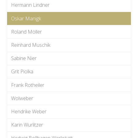
Hermann Lindner
Oskar Manigk
Roland Möller
Reinhard Muschik
Sabine Nier
Grit Piolka
Frank Rotheiler
Wolweber
Hendrike Weber
Karin Wurlitzer