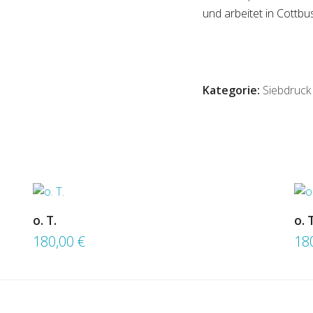
und arbeitet in Cottbu
Kategorie:
Siebdruck
o. T.
o. 
180,00
€
18