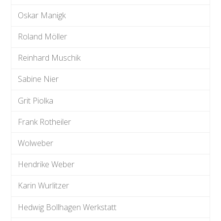
Oskar Manigk
Roland Möller
Reinhard Muschik
Sabine Nier
Grit Piolka
Frank Rotheiler
Wolweber
Hendrike Weber
Karin Wurlitzer
Hedwig Bollhagen Werkstatt