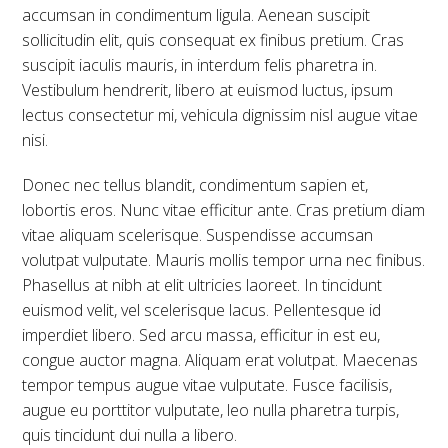
accumsan in condimentum ligula. Aenean suscipit
sollicitudin elit, quis consequat ex finibus pretium. Cras
suscipit iaculis mauris, in interdum felis pharetra in.
Vestibulum hendrerit, libero at euismod luctus, ipsum
lectus consectetur mi, vehicula dignissim nisl augue vitae
nisi.
Donec nec tellus blandit, condimentum sapien et,
lobortis eros. Nunc vitae efficitur ante. Cras pretium diam
vitae aliquam scelerisque. Suspendisse accumsan
volutpat vulputate. Mauris mollis tempor urna nec finibus.
Phasellus at nibh at elit ultricies laoreet. In tincidunt
euismod velit, vel scelerisque lacus. Pellentesque id
imperdiet libero. Sed arcu massa, efficitur in est eu,
congue auctor magna. Aliquam erat volutpat. Maecenas
tempor tempus augue vitae vulputate. Fusce facilisis,
augue eu porttitor vulputate, leo nulla pharetra turpis,
quis tincidunt dui nulla a libero.