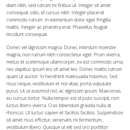
diam nibh, sed rutrum mi finibus ut. Integer sit amet
consequat odio, id cursus nibh. Integer placerat
commodo rutrum. In elementum dolor eget fringilla
mattis. Integer ac pharetra erat. Phasellus feugiat
tincidunt consequat.
Donec vel dignissim magna. Donec interdum molestie
magna, non rutrum nibh consectetur eget. Proin viverra,
metus et scelerisque ullamcorper, ex est commodo urna,
nec dapibus ipsum leo sit amet leo. Donec mattis rutrum
quam ut auctor. In hendrerit malesuada maximus. Sed
risus neque, vestibulum et nisl vitae, porta vulputate
purus. Ut ut euismod nisl, ac dignissim ipsum. Maecenas
eu cursus tortor. Nulla tempor est id justo suscipit, non
luctus libero viverra. Cras bibendum gravida nulla at
rhoncus. Ut luctus sapien et facilisis facilisis. Suspendisse
sit amet risus efficitur, venenatis mi fermentum,
vestibulum libero. Quisque ut elit sed orci porttitor