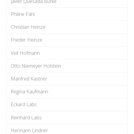
Javier Quesada Burke
Philine Fahl
Christian Heinze
Frieder Heinze
Veit Hofmann
Otto Niemeyer Holstein
Manfred Kastner
Regina Kaufmann
Eckard Labs
Reinhard Labs
Hermann Lindner