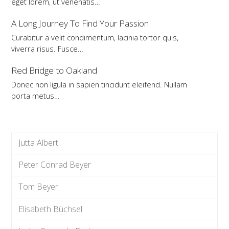
eget lorem, ut venenatis…
A Long Journey To Find Your Passion
Curabitur a velit condimentum, lacinia tortor quis,
viverra risus. Fusce…
Red Bridge to Oakland
Donec non ligula in sapien tincidunt eleifend. Nullam
porta metus…
Jutta Albert
Peter Conrad Beyer
Tom Beyer
Elisabeth Büchsel