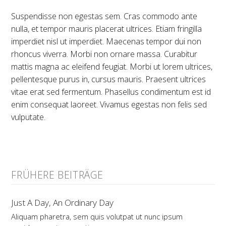
Suspendisse non egestas sem. Cras commodo ante
nulla, et tempor mauris placerat ultrices. Etiam fringilla
imperdiet nisl ut imperdiet. Maecenas tempor dui non
rhoncus viverra. Morbi non ornare massa. Curabitur
mattis magna ac eleifend feugiat. Morbi ut lorem ultrices,
pellentesque purus in, cursus mauris. Praesent ultrices
vitae erat sed fermentum. Phasellus condimentum est id
enim consequat laoreet. Vivamus egestas non felis sed
vulputate.
FRÜHERE BEITRÄGE
Just A Day, An Ordinary Day
Aliquam pharetra, sem quis volutpat ut nunc ipsum